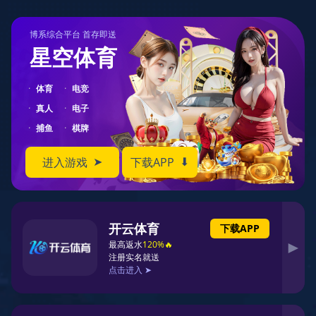
接洽8688足球
首页
接洽8688足球