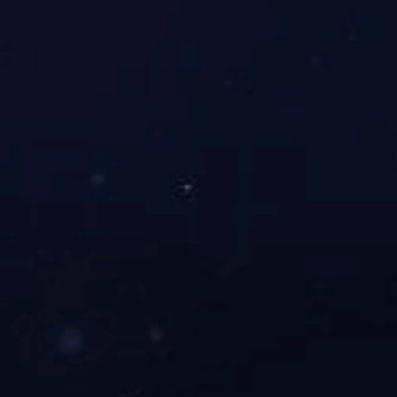
公司服务
接洽
8688足球
找到我们
地址
长沙市开福区洪山街道福元东路福鑫苑B4栋5楼503
室
电话
+15673460248
邮箱
projective@qq.com