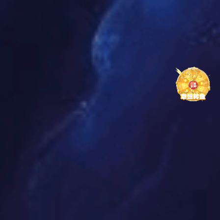
导航
了解
8688体育
经典案例
集团新闻
公司服务
接洽
8688足球