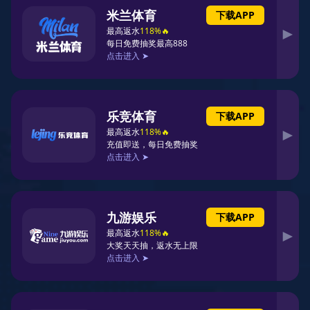
重庆滑板队荣获全国滑板配
合排行榜第三名展现实力与
潜力
2026-06-03
1
分享
重庆滑板队近期在全国滑板配合排行榜中荣获第三名，这一
成就不仅展示了他们的实力，也揭示了潜力无限的发展前
景。本文将从四个方面详细阐述这一成功背后的原因与意
义。首先，我们将分析重庆滑板队的训练体系与团队合作，
接着探讨他们在技术创新方面的突破，然后回顾他们在比赛
中的表现和策略，最后展望未来的发展方向与目标。这一系