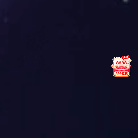
球的热爱与奉献
2026-07-28
七位足球明星高清图片展示让你领略
球场风采与魅力
2026-07-28
C罗感染足球明星视频引发热议球迷
纷纷点赞与讨论
2026-07-27
93一代足球明星的辉煌岁月与传奇
故事回顾
2026-07-26
5号足球明星的精彩瞬间与背后故事
全解析
2026-07-25
2023年足球明星慈善贡献排行榜揭