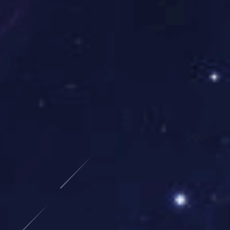
回顾这次全国大赛，可以看到重庆滑板队在决赛中的冷静表
现。他们沉着应对竞争对手施加的压力，并最终凭借稳定且
高质量的表演获得了评委们认可。这种心理素质和强大的执
行力，使得他们在众多参赛者中脱颖而出。
4、未来发展方向
展望未来，重庆滑板队秉持着“勇于拼搏、追求卓越”的精
神，将继续努力提升自身实力。他们计划进一步完善训练体