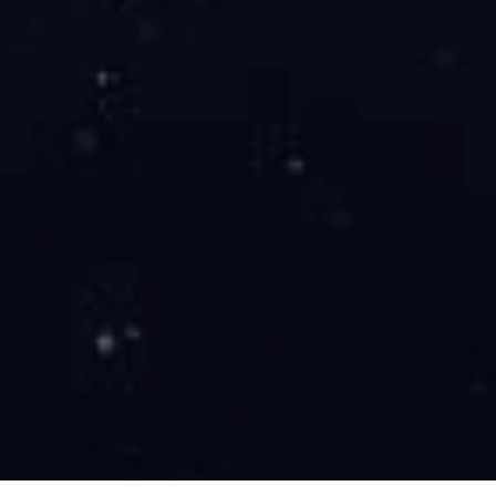
集团新闻
公司服务
接洽
8688足球
找到我们
地址
长沙市开福区洪山街道福元东路福鑫苑B4栋5楼503
室
电话
+15673460248
邮箱