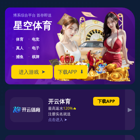
经典案例
首页
经典案例