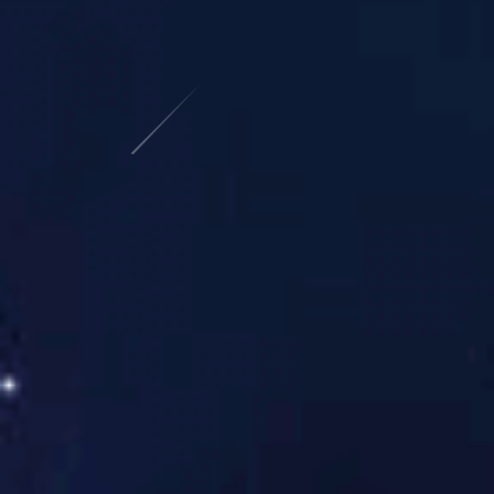
会如何与其他成员协同作战。这种紧密配合使得整个团队如
同一个有机体，在比赛中展现出无缝连接的防守策略，有效
抵挡住对手进攻。
最后，通过不断优化自身的防守体系，重庆街舞队逐渐形成
了一套独特而高效的方法论。他们善于根据不同对手特点调
整自己的站位和动作，以达到最佳效果。这种灵活应变能力
让他们在各种比赛中都能保持竞争力。
2、战术应用分析
除了坚固的防守体系外，战术应用也是重庆街舞队成功的重
要因素之一。在比赛过程中，不同风格的街舞可以带来不同
形式的攻击方式，因此合理利用这些特色成为制胜关键。比
如，对于快速节奏音乐，队员们往往采用急促而富有冲击力
的动作来打乱对手节奏，这样能够有效降低对方发挥潜力。
与此同时，重庆街舞队还善于利用视觉效果吸引观众注意
力，从而增强自我气势。在某些场合，他们会选择一些夸张
且富有表现力的大动作，通过这种方式来震慑对手，使其失