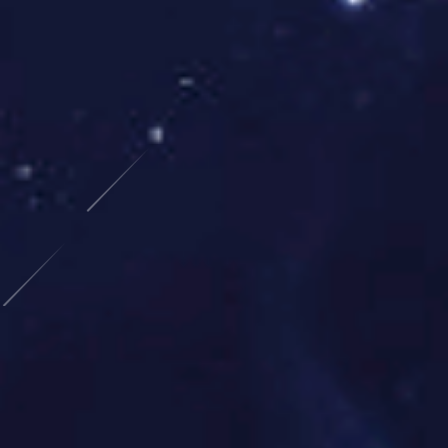
一支优秀球队能够持续取得优异成绩的重要保障，让他们始
终保持领先优势。
4、创新思维与适应性
随着时代的发展，传统形式已难以满足现代观众对于艺术表
现的新期待。因此，对于重庆街舞队来说，不断创新才是生
存发展的必经之路。他们积极探索新型表演形式，将流行文
化元素融入到传统技艺之中，以求突破自己原有框架，实现
更丰富多元化的发展方向。
同时，在面对不确定性的情况下，他们也展现出了超强适应
性。当局势发生变化或遇到突发状况时，他们依然能够迅速
调整策略，以最优解应对挑战。这种灵活处理问题能力正是
来自于平日里的充分准备以及临场经验积累，为整体表演增
添了更多可能性。
总结而言，只有不断推陈出新，并勇于接受挑战才能确保在
激烈竞争中立于不败之地。而这也是推动重庆街舞发展壮大
的重要动力所在，使其始终走在潮流前沿，引领行业趋势。