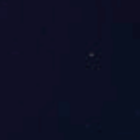
C罗感染足球明星视频引发热议球迷
纷纷点赞与讨论
2026-07-27
93一代足球明星的辉煌岁月与传奇
故事回顾
2026-07-26