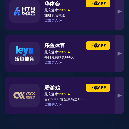
蹈风格所带来的独特竞争优势。此外，团队协作的重要性也
被强调，它不仅提升了整体表演的协调性，还为战术实施提
供保障。最后，通过对创新思维的讨论，我们指出，在不断
变化的街舞环境中，灵活应变是取得胜利的重要因素。整篇
文章旨在展示重庆街舞队在激烈竞争中的智慧与韧性，以及
他们如何通过精细化管理和策略运用，实现艺术与竞技的完
美融合。
1、防守体系的重要性
重庆街舞队在面对众多强敌时，其防守体系显得尤为重要。
一个有效的防守体系不仅能够保护自身阵地，还能为反击创
造机会。在街舞比赛中，快速而精准的反应能力是决定胜负
的一大关键。因此，重庆街舞队通过系统训练，提高每位成
员对节奏和空间感知能力，使得他们能够迅速判断对手动作
并采取相应措施。
此外，重庆街舞队注重个人技能与团队配合之间的平衡。在
训练中，每位队员不仅需要提升个人技术水平，同时还需学