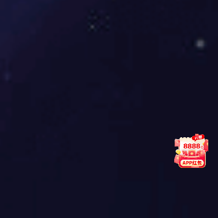
上海篮球队节奏分析与战术探讨如何
提升球队整体表现
2026-07-30
上海排球队运营模式创新探索与发展
路径分析
2026-07-30
上海排球队与深圳排球队耐力对决赛
后分析与反思
2026-07-29
三位足球明星的传奇故事与他们对足
球的热爱与奉献
2026-07-28
七位足球明星高清图片展示让你领略
球场风采与魅力
2026-07-28